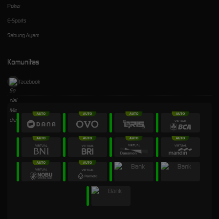
Poker
E-Sports
Sabung Ayam
Komunitas
facebook