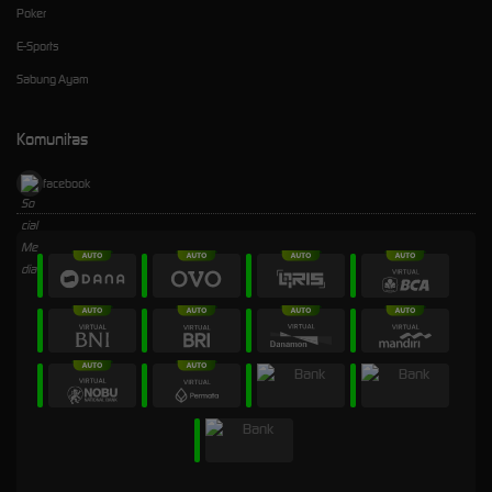
Poker
E-Sports
Sabung Ayam
Komunitas
facebook