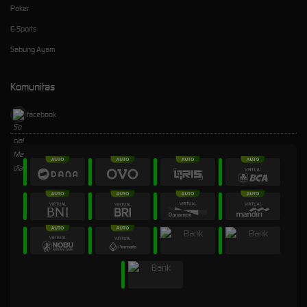
Poker
E-Sports
Sabung Ayam
Komunitas
facebook