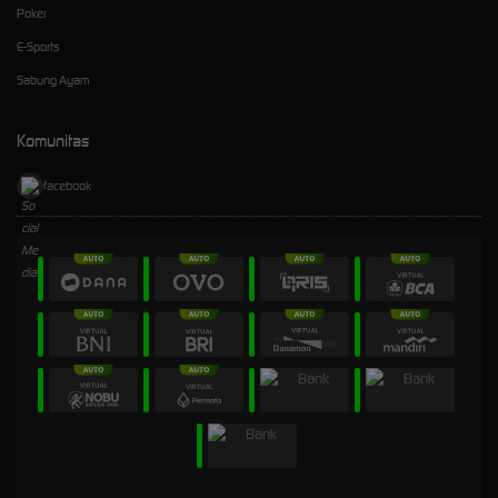
Poker
E-Sports
Sabung Ayam
Komunitas
facebook