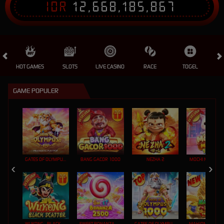
IDR
12,668,185,867
HOT GAMES
SLOTS
LIVE CASINO
RACE
TOGEL
OL
GAME POPULER
GATES OF OLYMPUS POP
BANG GACOR 1000
NEZHA 2
MOCHI MANIA 1
WUKONG - BLACK SCATTER
SWEET BONANZA 2500
GATES OF OLYMPUS 1000