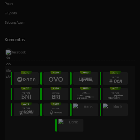
Poker
E-Sports
Sabung Ayam
Komunitas
facebook