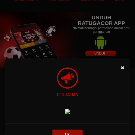
UNDUH
RATUGACOR APP
Nikmati berbagai permainan dalam satu
genggaman
UNDUH
PANDUAN INSTALASI
×
RATUGACOR: Aplikasi Rekomendasi Main Slot88 Gacor
Resmi Terbaru Gampang Menang
PERHATIAN
RATUGACOR
menjadi sebuah platform terpilih yang menyediakan link download aplikasi
yang menjadi rekomendasi tempat bermain slot88 gacor dengan tampilan responsif ringan
akses cepat dengan menggunakan link alternatif anti blokir.
OK
Kebijaksanaan
Platform