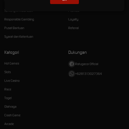
Tentang RATUGACOR
Promosi
Responsible Gambling
Loyalty
Pusat Bantuan
Referral
Syarat dan Ketentuan
Kategori
Dukungan
Hot Games
Ratugacor Official
Slots
+6281313027364
Live Casino
Race
Togel
Olahraga
Crash Game
Arcade